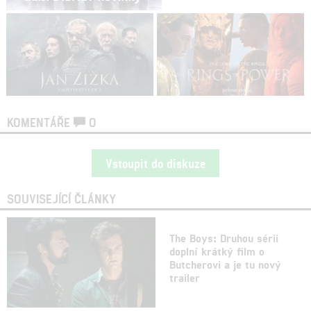
KOMENTÁŘE
0
Vstoupit do diskuze
SOUVISEJÍCÍ ČLÁNKY
The Boys: Druhou sérii
doplní krátký film o
Butcherovi a je tu nový
trailer