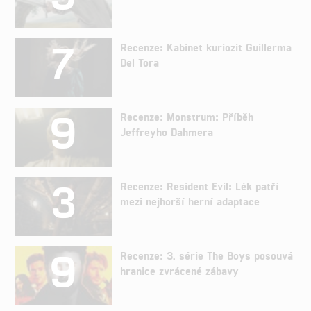
7
Recenze: Kabinet kuriozit Guillerma
Del Tora
9
Recenze: Monstrum: Příběh
Jeffreyho Dahmera
3
Recenze: Resident Evil: Lék patří
mezi nejhorší herní adaptace
9
Recenze: 3. série The Boys posouvá
hranice zvrácené zábavy