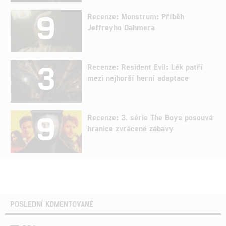
9
Recenze: Monstrum: Příběh
Jeffreyho Dahmera
3
Recenze: Resident Evil: Lék patří
mezi nejhorší herní adaptace
9
Recenze: 3. série The Boys posouvá
hranice zvrácené zábavy
POSLEDNÍ KOMENTOVANÉ