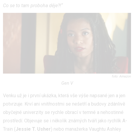
Co se to tam proboha děje?!“
Amazon
Gen V
Venku už je i první ukázka, která vše výše napsané jen a jen
potvrzuje. Krví ani vnitřnostmi se nešetří a budovy zdánlivě
obyčejné univerzity se rychle obrací v temné a nehostinné
prostředí. Objevuje se i několik známých tváří jako rychlík A-
Train (
Jessie T. Usher
) nebo manažerka Vaughtu Ashley