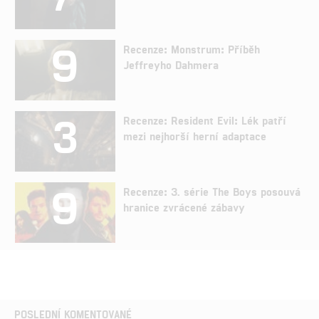
9
Recenze: Monstrum: Příběh
Jeffreyho Dahmera
3
Recenze: Resident Evil: Lék patří
mezi nejhorší herní adaptace
9
Recenze: 3. série The Boys posouvá
hranice zvrácené zábavy
POSLEDNÍ KOMENTOVANÉ