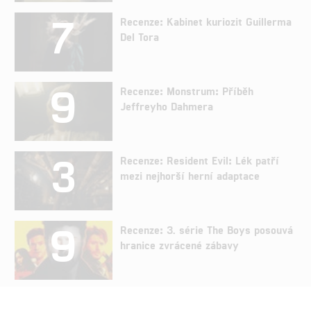
7
Recenze: Kabinet kuriozit Guillerma
Del Tora
9
Recenze: Monstrum: Příběh
Jeffreyho Dahmera
3
Recenze: Resident Evil: Lék patří
mezi nejhorší herní adaptace
9
Recenze: 3. série The Boys posouvá
hranice zvrácené zábavy