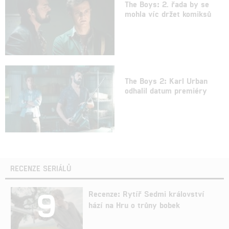
The Boys: 2. řada by se
mohla víc držet komiksů
The Boys 2: Karl Urban
odhalil datum premiéry
RECENZE SERIÁLŮ
9
Recenze: Rytíř Sedmi království
hází na Hru o trůny bobek