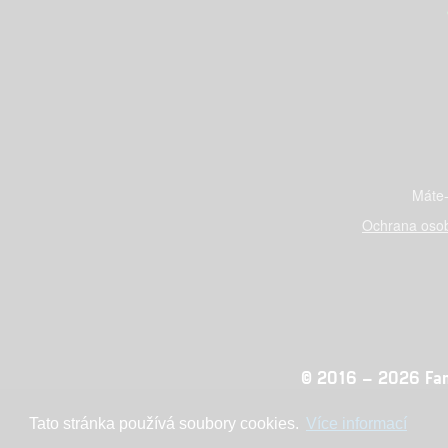
Máte-
Ochrana osob
© 2016 – 2026 Fandi
Tato stránka používá soubory cookies.
Více informací
Konc