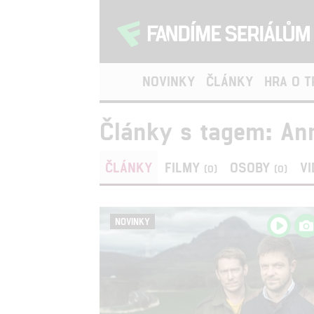
NOVINKY
ČLÁNKY
HRA O 
Články s tagem: An
ČLÁNKY
FILMY
OSOBY
V
(0)
(0)
NOVINKY