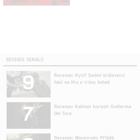
RECENZE SERIÁLŮ
9
Recenze: Rytíř Sedmi království
hází na Hru o trůny bobek
7
Recenze: Kabinet kuriozit Guillerma
Del Tora
Recenze: Monstrum: Příběh