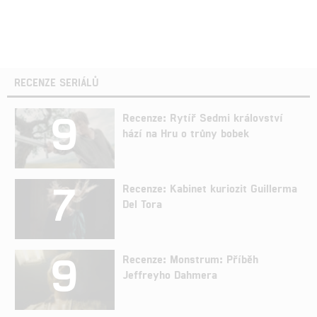
RECENZE SERIÁLŮ
9
Recenze: Rytíř Sedmi království
hází na Hru o trůny bobek
7
Recenze: Kabinet kuriozit Guillerma
Del Tora
9
Recenze: Monstrum: Příběh
Jeffreyho Dahmera