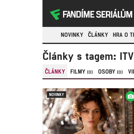
NOVINKY
ČLÁNKY
HRA O 
Články s tagem: ITV
ČLÁNKY
FILMY
OSOBY
V
(0)
(0)
NOVINKY