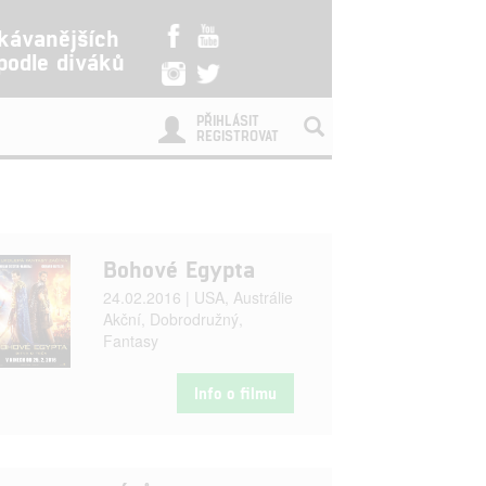
kávanějších
 podle diváků
PŘIHLÁSIT
REGISTROVAT
Bohové Egypta
24.02.2016 | USA, Austrálie
Akční, Dobrodružný,
Fantasy
Info o filmu