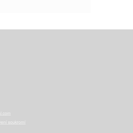
l.com
vení soukromí