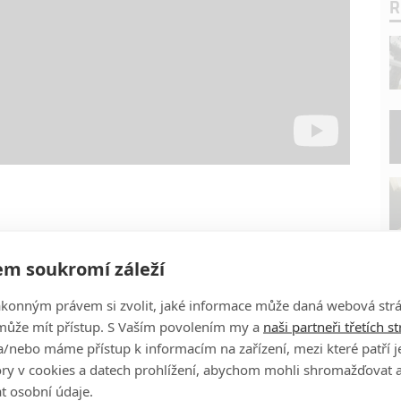
R
m soukromí záleží
ákonným právem si zvolit, jaké informace může daná webová strá
může mít přístup. S Vaším povolením my a
naši partneři třetích s
/nebo máme přístup k informacím na zařízení, mezi které patří 
tory v cookies a datech prohlížení, abychom mohli shromažďovat 
t osobní údaje.