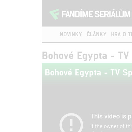
NOVINKY
ČLÁNKY
HRA O 
Bohové Egypta - TV
Bohové Egypta - TV Sp