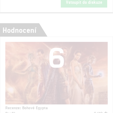
Vstoupit do diskuze
Hodnocení
6
Recenze: Bohové Egypta