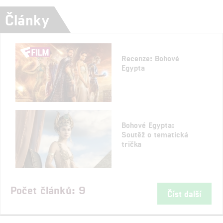
Články
Recenze: Bohové
Egypta
Bohové Egypta:
Soutěž o tematická
trička
Počet článků: 9
Číst další