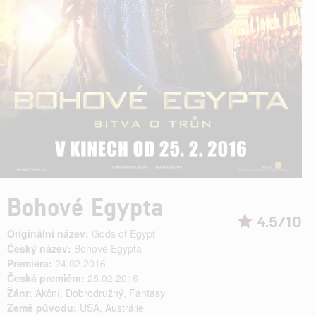
Bohové Egypta
4.5/10
Originální název:
Gods of Egypt
Český název:
Bohové Egypta
Premiéra:
24.02.2016
Česká premiéra:
25.02.2016
Žánr:
Akční
,
Dobrodružný
,
Fantasy
Země původu:
USA
,
Austrálie