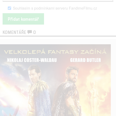
Souhlasím s podmínkami serveru FandimeFilmu.cz
KOMENTÁŘE
0