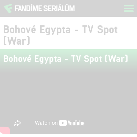
Tog
navi
Bohové Egypta - TV Spot
(War)
Bohové Egypta - TV Spot (War)