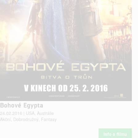
Bohové Egypta
24.02.2016 | USA, Austrálie
Akční, Dobrodružný, Fantasy
Info o filmu