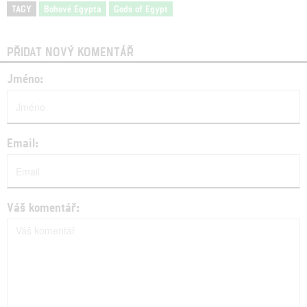
TAGY
Bohové Egypta
Gods of Egypt
PŘIDAT NOVÝ KOMENTÁŘ
Jméno:
Email:
Váš komentář: