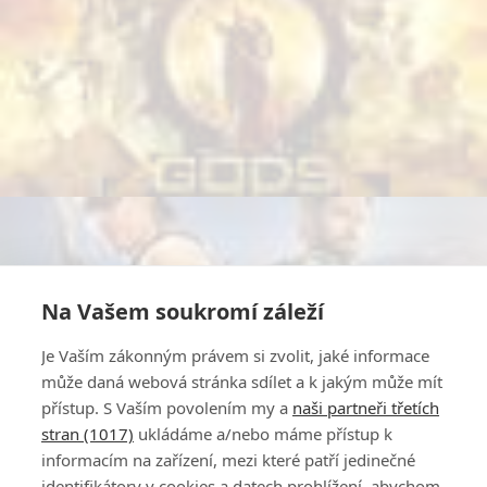
Na Vašem soukromí záleží
Je Vaším zákonným právem si zvolit, jaké informace
může daná webová stránka sdílet a k jakým může mít
přístup. S Vaším povolením my a
naši partneři třetích
stran (1017)
ukládáme a/nebo máme přístup k
informacím na zařízení, mezi které patří jedinečné
identifikátory v cookies a datech prohlížení, abychom