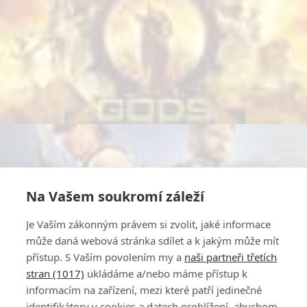
Na Vašem soukromí záleží
Je Vaším zákonným právem si zvolit, jaké informace
může daná webová stránka sdílet a k jakým může mít
přístup. S Vaším povolením my a
naši partneři třetích
stran (1017)
ukládáme a/nebo máme přístup k
informacím na zařízení, mezi které patří jedinečné
identifikátory v cookies a datech prohlížení, abychom