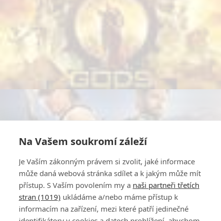
Na Vašem soukromí záleží
Je Vaším zákonným právem si zvolit, jaké informace
může daná webová stránka sdílet a k jakým může mít
přístup. S Vaším povolením my a
naši partneři třetích
stran (1019)
ukládáme a/nebo máme přístup k
informacím na zařízení, mezi které patří jedinečné
identifikátory v cookies a datech prohlížení, abychom