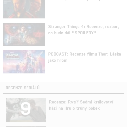
Stranger Things 4: Recenze, rozbor,
co bude dál !!SPOILERY!!
PODCAST: Recenze filmu Thor: Láska
jako hrom
RECENZE SERIÁLŮ
9
Recenze: Rytíř Sedmi království
hází na Hru o trůny bobek