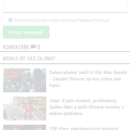
Souhlasím s podmínkami serveru FandimeFilmu.cz
KOMENTÁŘE
0
MOHLO BY VÁS ZAJÍMAT
Sebevražedný oddíl či Obi-Wan Kenobi
- Zásadní filmové zprávy týdne pod
lupou
Joker 2 jako muzikál, prodloužený
Spider-Man a další filmové novinky v
našem podcastu
TOP filmy nadcházejících prázdnin