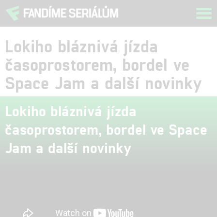
Tog
navi
Lokiho bláznivá jízda
časoprostorem, bordel ve
Space Jam a další novinky
Lokiho bláznivá jízda
časoprostorem, bordel ve Space
Jam a další novinky