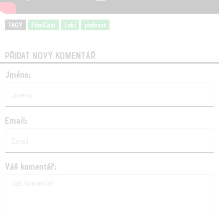
TAGY
FilmCast
Loki
podcast
PŘIDAT NOVÝ KOMENTÁŘ
Jméno:
Email:
Váš komentář: