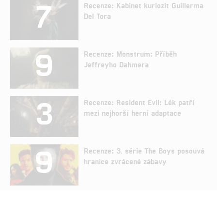
7
Recenze: Kabinet kuriozit Guillerma
Del Tora
9
Recenze: Monstrum: Příběh
Jeffreyho Dahmera
3
Recenze: Resident Evil: Lék patří
mezi nejhorší herní adaptace
9
Recenze: 3. série The Boys posouvá
hranice zvrácené zábavy