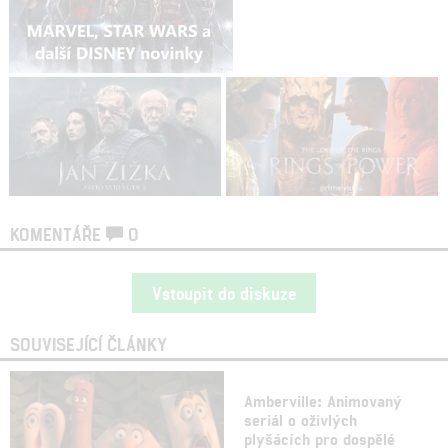
KOMENTÁŘE
0
Vstoupit do diskuze
SOUVISEJÍCÍ ČLÁNKY
Amberville: Animovaný
seriál o oživlých
plyšácích pro dospělé