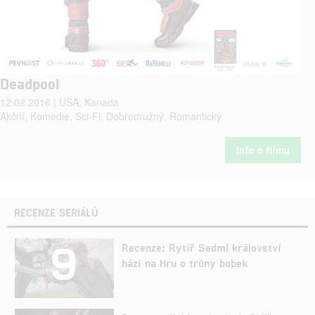
Deadpool
12.02.2016 | USA, Kanada
Akční, Komedie, Sci-Fi, Dobrodružný, Romantický
Info o filmu
RECENZE SERIÁLŮ
9
Recenze: Rytíř Sedmi království
hází na Hru o trůny bobek