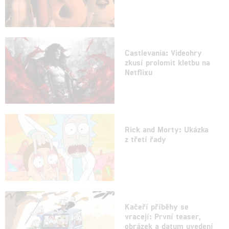
Castlevania: Videohry
zkusí prolomit kletbu na
Netflixu
Rick and Morty: Ukázka
z třetí řady
Kačeří příběhy se
vracejí: První teaser,
obrázek a datum uvedení