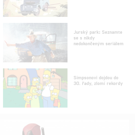
Jurský park: Seznamte
se s nikdy
nedokončeným seriálem
Simpsonovi dojdou do
30. řady, zlomí rekordy