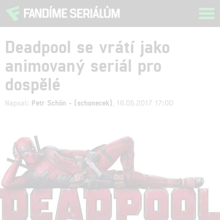
Tog
navi
Deadpool se vrátí jako
animovaný seriál pro
dospělé
Napsal:
Petr Schön - (schonecek)
, 16.05.2017 17:00