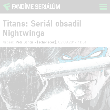
Tog
navi
Titans: Seriál obsadil
Nightwinga
Napsal:
Petr Schön - (schonecek)
, 02.09.2017 11:51