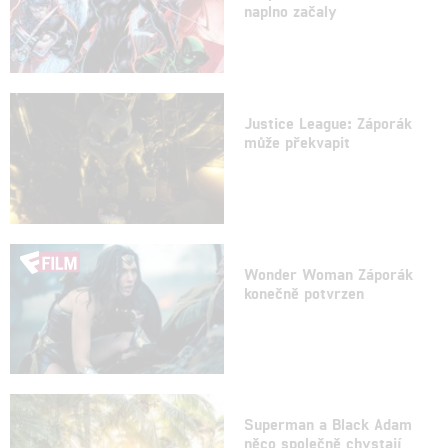
naplno začaly
Justice League: Záporák
může překvapit
Wonder Woman Záporák
konečně potvrzen
Superman a Black Adam
něco společně chystají