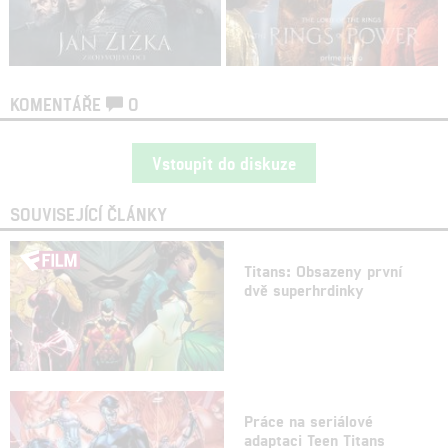
KOMENTÁŘE
0
Vstoupit do diskuze
SOUVISEJÍCÍ ČLÁNKY
Titans: Obsazeny první
dvě superhrdinky
Práce na seriálové
adaptaci Teen Titans