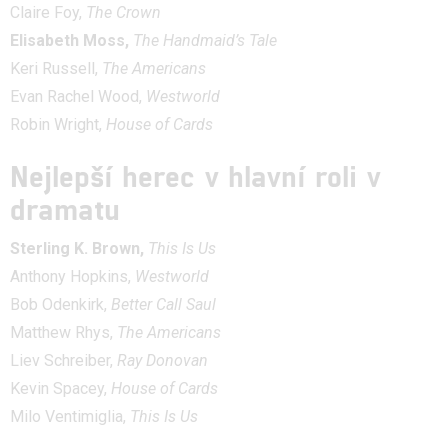
Claire Foy,
The Crown
Elisabeth Moss,
The Handmaid’s Tale
Keri Russell,
The Americans
Evan Rachel Wood,
Westworld
Robin Wright,
House of Cards
Nejlepší herec v hlavní roli v
dramatu
Sterling K. Brown,
This Is Us
Anthony Hopkins,
Westworld
Bob Odenkirk,
Better Call Saul
Matthew Rhys,
The Americans
Liev Schreiber,
Ray Donovan
Kevin Spacey,
House of Cards
Milo Ventimiglia,
This Is Us