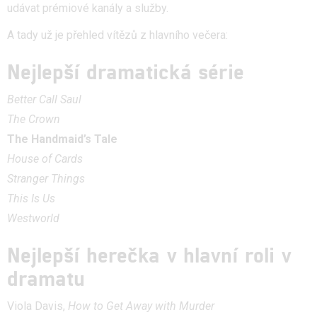
udávat prémiové kanály a služby.
A tady už je přehled vítězů z hlavního večera:
Nejlepší dramatická série
Better Call Saul
The Crown
The Handmaid’s Tale
House of Cards
Stranger Things
This Is Us
Westworld
Nejlepší herečka v hlavní roli v
dramatu
Viola Davis,
How to Get Away with Murder