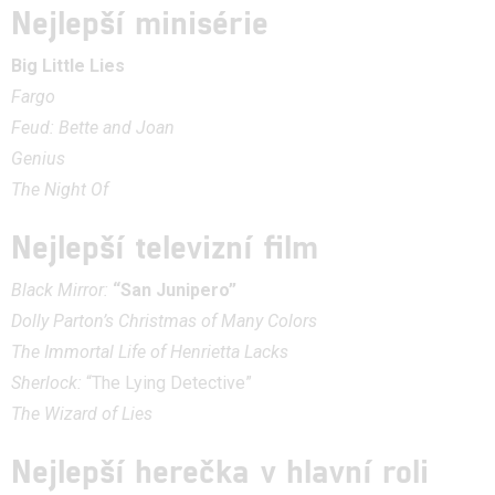
Nejlepší minisérie
Big Little Lies
Fargo
Feud: Bette and Joan
Genius
The Night Of
Nejlepší televizní film
Black Mirror:
“San Junipero”
Dolly Parton’s Christmas of Many Colors
The Immortal Life of Henrietta Lacks
Sherlock:
“The Lying Detective”
The Wizard of Lies
Nejlepší herečka v hlavní roli