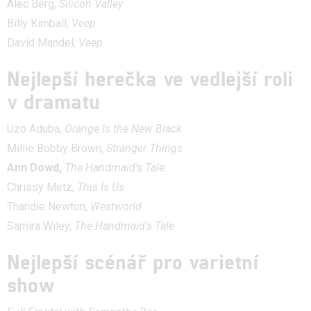
Alec Berg,
Silicon Valley
Billy Kimball,
Veep
David Mandel,
Veep
Nejlepší herečka ve vedlejší roli
v dramatu
Uzo Aduba,
Orange Is the New Black
Millie Bobby Brown,
Stranger Things
Ann Dowd,
The Handmaid’s Tale
Chrissy Metz,
This Is Us
Thandie Newton,
Westworld
Samira Wiley,
The Handmaid’s Tale
Nejlepší scénář pro varietní
show