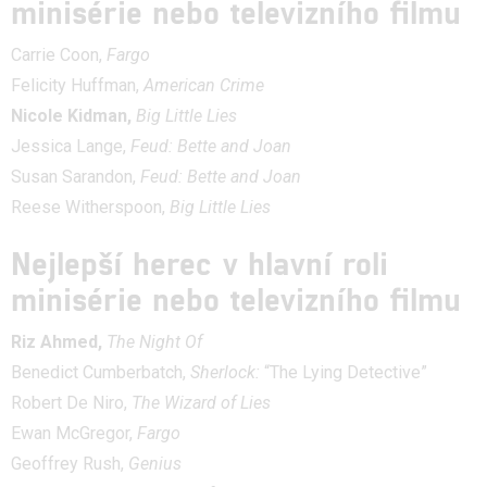
minisérie nebo televizního filmu
Carrie Coon,
Fargo
Felicity Huffman,
American Crime
Nicole Kidman,
Big Little Lies
Jessica Lange,
Feud: Bette and Joan
Susan Sarandon,
Feud: Bette and Joan
Reese Witherspoon,
Big Little Lies
Nejlepší herec v hlavní roli
minisérie nebo televizního filmu
Riz Ahmed,
The Night Of
Benedict Cumberbatch,
Sherlock:
“The Lying Detective”
Robert De Niro,
The Wizard of Lies
Ewan McGregor,
Fargo
Geoffrey Rush,
Genius