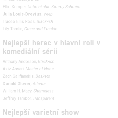
Ellie Kemper,
Unbreakable Kimmy Schmidt
Julia Louis-Dreyfus,
Veep
Tracee Ellis Ross,
Black-ish
Lily Tomlin,
Grace and Frankie
Nejlepší herec v hlavní roli v
komediální sérii
Anthony Anderson,
Black-ish
Aziz Ansari,
Master of None
Zach Galifianakis,
Baskets
Donald Glover,
Atlanta
William H. Macy,
Shameless
Jeffrey Tambor,
Transparent
Nejlepší varietní show