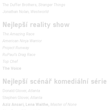
The Duffer Brothers,
Stranger Things
Jonathan Nolan,
Westworld
Nejlepší reality show
The Amazing Race
American Ninja Warrior
Project Runway
RuPaul’s Drag Race
Top Chef
The Voice
Nejlepší scénář komediální série
Donald Glover,
Atlanta
Stephen Glover,
Atlanta
Aziz Ansari, Lena Waithe,
Master of None