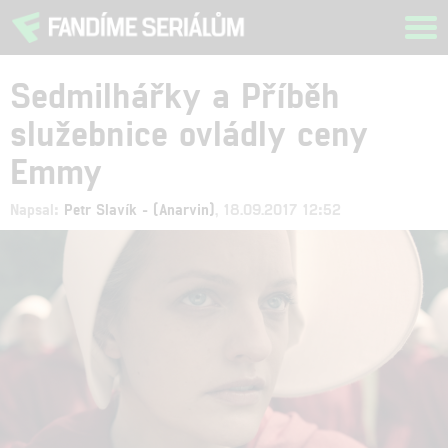
Tog
navi
Sedmilhářky a Příběh
služebnice ovládly ceny
Emmy
Napsal:
Petr Slavík - (Anarvin)
, 18.09.2017 12:52