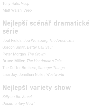
Tony Hale,
Veep
Matt Walsh,
Veep
Nejlepší scénář dramatické
série
Joel Fields, Joe Weisberg,
The Americans
Gordon Smith,
Better Call Saul
Peter Morgan,
The Crown
Bruce Miller,
The Handmaid’s Tale
The Duffer Brothers,
Stranger Things
Lisa Joy, Jonathan Nolan,
Westworld
Nejlepší variety show
Billy on the Street
Documentary Now!