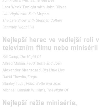
Full Frontal with Samantha Bee
Last Week Tonight with John Oliver
Late Night with Seth Meyers
The Late Show with Stephen Colbert
Saturday Night Live
Nejlepší herec ve vedlejší roli v
televizním filmu nebo minisérii
Bill Camp,
The Night Of
Alfred Molina,
Feud: Bette and Joan
Alexander Skarsgard,
Big Little Lies
David Thewlis,
Fargo
Stanley Tucci,
Feud: Bette and Joan
Michael Kenneth Williams,
The Night Of
Nejlepší režie minisérie,