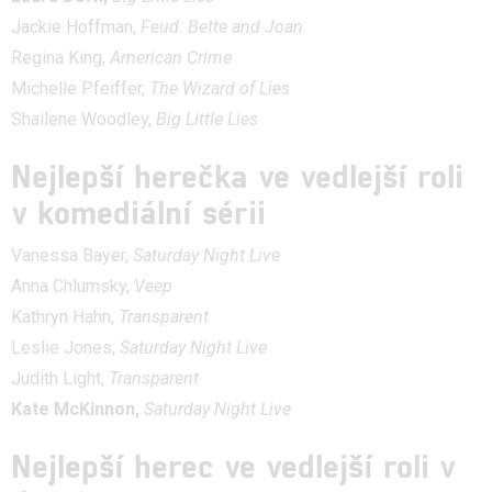
Jackie Hoffman,
Feud: Bette and Joan
Regina King,
American Crime
Michelle Pfeiffer,
The Wizard of Lies
Shailene Woodley,
Big Little Lies
Nejlepší herečka ve vedlejší roli
v komediální sérii
Vanessa Bayer,
Saturday Night Live
Anna Chlumsky,
Veep
Kathryn Hahn,
Transparent
Leslie Jones,
Saturday Night Live
Judith Light,
Transparent
Kate McKinnon,
Saturday Night Live
Nejlepší herec ve vedlejší roli v