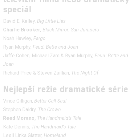
speciál
David E. Kelley,
Big Little Lies
Charlie Brooker,
Black Mirror: San Junipero
Noah Hawley,
Fargo
Ryan Murphy,
Feud: Bette and Joan
Jaffe Cohen, Michael Zam & Ryan Murphy,
Feud: Bette and
Joan
Richard Price & Steven Zaillian,
The Night Of
Nejlepší režie dramatické série
Vince Gilligan,
Better Call Saul
Stephen Daldry,
The Crown
Reed Morano,
The Handmaid’s Tale
Kate Dennis,
The Handmaid’s Tale
Lesli Linka Glatter,
Homeland