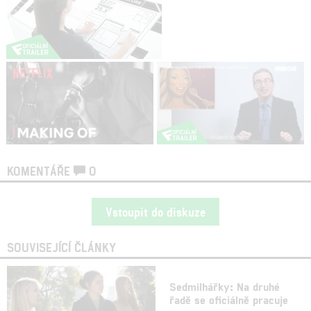
KOMENTÁŘE
0
Vstoupit do diskuze
SOUVISEJÍCÍ ČLÁNKY
Sedmilhářky: Na druhé
řadě se oficiálně pracuje