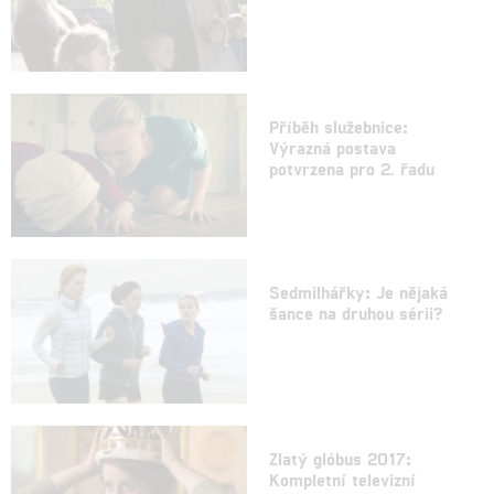
Příběh služebnice:
Výrazná postava
potvrzena pro 2. řadu
Sedmilhářky: Je nějaká
šance na druhou sérii?
Zlatý glóbus 2017:
Kompletní televizní