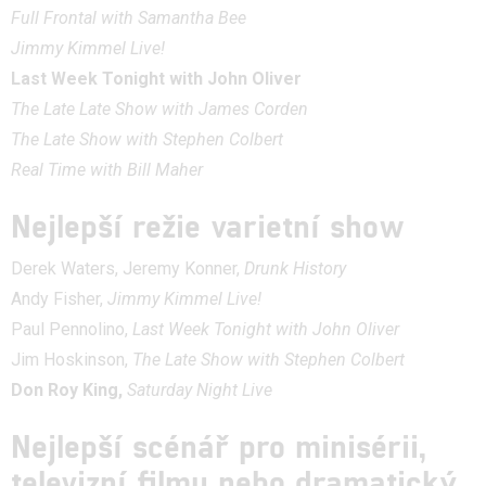
Full Frontal with Samantha Bee
Jimmy Kimmel Live!
Last Week Tonight with John Oliver
The Late Late Show with James Corden
The Late Show with Stephen Colbert
Real Time with Bill Maher
Nejlepší režie varietní show
Derek Waters, Jeremy Konner,
Drunk History
Andy Fisher,
Jimmy Kimmel Live!
Paul Pennolino,
Last Week Tonight with John Oliver
Jim Hoskinson,
The Late Show with Stephen Colbert
Don Roy King,
Saturday Night Live
Nejlepší scénář pro minisérii,
televizní filmu nebo dramatický