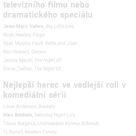
televizního filmu nebo
dramatického speciálu
Jean-Marc Vallee,
Big Little Lies
Noah Hawley,
Fargo
Ryan Murphy,
Feud: Bette and Joan
Ron Howard,
Genius
James Marsh,
The Night Of
Steve Zaillian,
The Night Of
Nejlepší herec ve vedlejší roli v
komediální sérii
Louie Anderson,
Baskets
Alec Baldwin,
Saturday Night Live
Tituss Burgess,
Unbreakable Kimmy Schmidt
Ty Burrell,
Modern Family