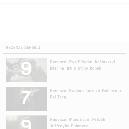
RECENZE SERIÁLŮ
9
Recenze: Rytíř Sedmi království
hází na Hru o trůny bobek
7
Recenze: Kabinet kuriozit Guillerma
Del Tora
9
Recenze: Monstrum: Příběh
Jeffreyho Dahmera