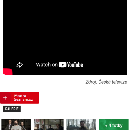
Zdroj: Česká televize
GALERIE
+ 4 fotky