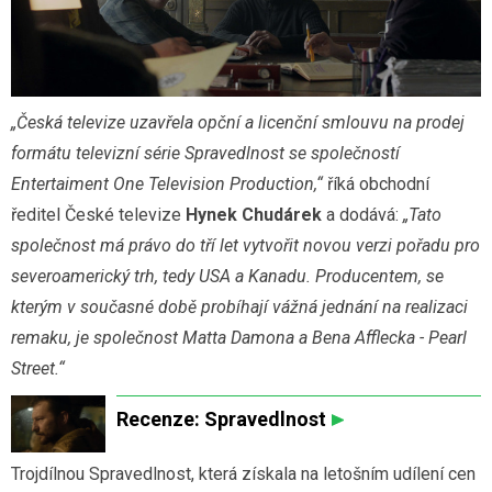
„Česká televize uzavřela opční a licenční smlouvu na prodej
formátu televizní série Spravedlnost se společností
Entertaiment One Television Production,“
říká obchodní
ředitel České televize
Hynek Chudárek
a dodává:
„Tato
společnost má právo do tří let vytvořit novou verzi pořadu pro
severoamerický trh, tedy USA a Kanadu. Producentem, se
kterým v současné době probíhají vážná jednání na realizaci
remaku, je společnost Matta Damona a Bena Afflecka - Pearl
Street.“
Recenze: Spravedlnost
Trojdílnou Spravedlnost, která získala na letošním udílení cen