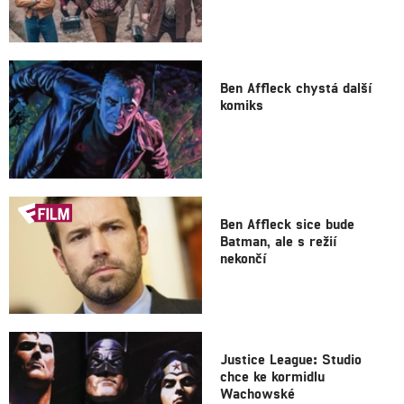
Ben Affleck chystá další
komiks
Ben Affleck sice bude
Batman, ale s režií
nekončí
Justice League: Studio
chce ke kormidlu
Wachowské