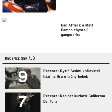
Ben Affleck a Matt
Damon chystají
gangsterku
RECENZE SERIÁLŮ
9
Recenze: Rytíř Sedmi království
hází na Hru o trůny bobek
7
Recenze: Kabinet kuriozit Guillerma
Del Tora