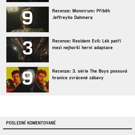
9
Recenze: Monstrum: Příběh
Jeffreyho Dahmera
3
Recenze: Resident Evil: Lék patří
mezi nejhorší herní adaptace
9
Recenze: 3. série The Boys posouvá
hranice zvrácené zábavy
POSLEDNÍ KOMENTOVANÉ