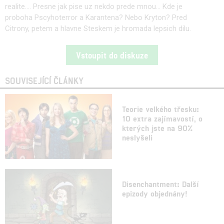
realite.... Presne jak pise uz nekdo prede mnou... Kde je
proboha Pscyhoterror a Karantena? Nebo Kryton? Pred
Citrony, petem a hlavne Steskem je hromada lepsich dilu.
Vstoupit do diskuze
SOUVISEJÍCÍ ČLÁNKY
Teorie velkého třesku:
10 extra zajímavostí, o
kterých jste na 90%
neslyšeli
Disenchantment: Další
epizody objednány!