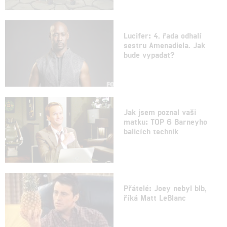
Lucifer: 4. řada odhalí
sestru Amenadiela. Jak
bude vypadat?
Jak jsem poznal vaši
matku: TOP 6 Barneyho
balicích technik
Přátelé: Joey nebyl blb,
říká Matt LeBlanc