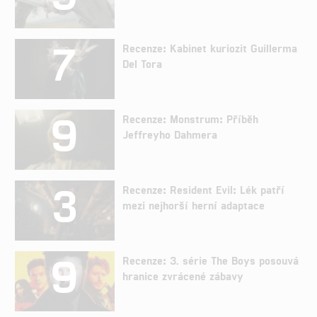
7
Recenze: Kabinet kuriozit Guillerma
Del Tora
9
Recenze: Monstrum: Příběh
Jeffreyho Dahmera
3
Recenze: Resident Evil: Lék patří
mezi nejhorší herní adaptace
9
Recenze: 3. série The Boys posouvá
hranice zvrácené zábavy