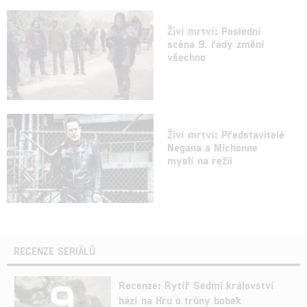
Živí mrtví: Poslední
scéna 9. řady změní
všechno
Živí mrtví: Představitelé
Negana a Michonne
myslí na režii
RECENZE SERIÁLŮ
9
Recenze: Rytíř Sedmi království
hází na Hru o trůny bobek