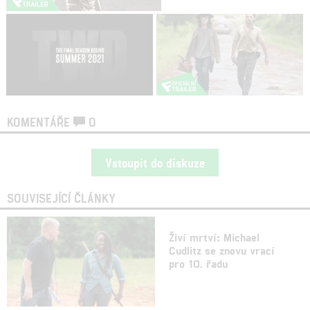
KOMENTÁŘE
0
Vstoupit do diskuze
SOUVISEJÍCÍ ČLÁNKY
Živí mrtví: Michael
Cudlitz se znovu vrací
pro 10. řadu