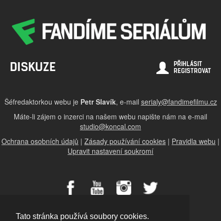
DISKUZE
PŘIHLÁSIT
REGISTROVAT
Šéfredaktorkou webu je
Petr Slavík
, e-mail
serialy@fandimefilmu.cz
Máte-li zájem o inzerci na našem webu napište nám na e-mail
studio@koncal.com
Ochrana osobních údajů
|
Zásady používání cookies
|
Pravidla webu
|
Upravit nastavení soukromí
Tato stránka používá soubory cookies.