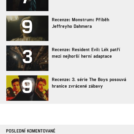
9
Recenze: Monstrum: Příběh
Jeffreyho Dahmera
3
Recenze: Resident Evil: Lék patří
mezi nejhorší herní adaptace
9
Recenze: 3. série The Boys posouvá
hranice zvrácené zábavy
POSLEDNÍ KOMENTOVANÉ