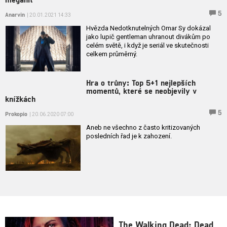
5
Anarvin
| 20.01.2021 14:33
Hvězda Nedotknutelných Omar Sy dokázal
jako lupič gentleman uhranout divákům po
celém světě, i když je seriál ve skutečnosti
celkem průměrný.
Hra o trůny: Top 5+1 nejlepších
momentů, které se neobjevily v
knížkách
5
Prokopio
| 20.06.2020 07:00
Aneb ne všechno z často kritizovaných
posledních řad je k zahození.
The Walking Dead: Dead