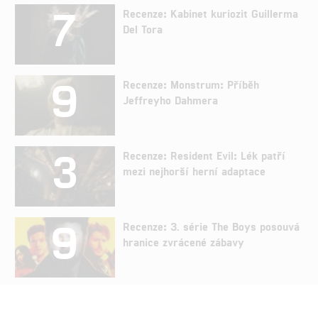
7
Recenze: Kabinet kuriozit Guillerma
Del Tora
9
Recenze: Monstrum: Příběh
Jeffreyho Dahmera
3
Recenze: Resident Evil: Lék patří
mezi nejhorší herní adaptace
9
Recenze: 3. série The Boys posouvá
hranice zvrácené zábavy