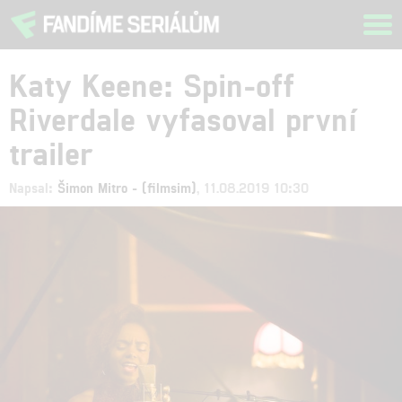
Tog
navi
Katy Keene: Spin-off
Riverdale vyfasoval první
trailer
Napsal:
Šimon Mitro - (filmsim)
, 11.08.2019 10:30