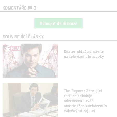
KOMENTÁŘE
0
Vstoupit do diskuze
SOUVISEJÍCÍ ČLÁNKY
Dexter ohlašuje návrat
na televizní obrazovky
The Report: Zdrcující
thriller odhaluje
odvrácenou tvář
amerického zacházení s
válečnými zajatci