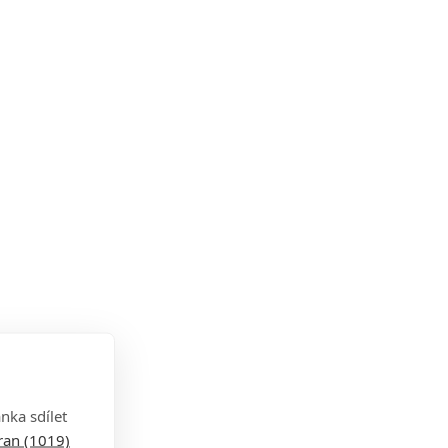
nka sdílet
tran (1019)