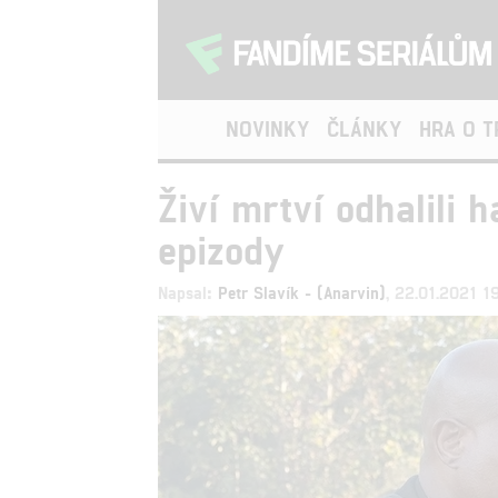
NOVINKY
ČLÁNKY
HRA O 
Živí mrtví odhalili 
epizody
Napsal:
Petr Slavík - (Anarvin)
, 22.01.2021 1