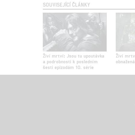
SOUVISEJÍCÍ ČLÁNKY
Živí mrtví: Jsou tu upoutávka
Živí mrtv
a podrobnosti k posledním
obnažená
šesti epizodám 10. série