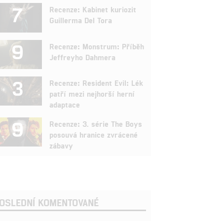
7
Recenze: Kabinet kuriozit
Guillerma Del Tora
9
Recenze: Monstrum: Příběh
Jeffreyho Dahmera
3
Recenze: Resident Evil: Lék
patří mezi nejhorší herní
adaptace
9
Recenze: 3. série The Boys
posouvá hranice zvrácené
zábavy
OSLEDNÍ KOMENTOVANÉ