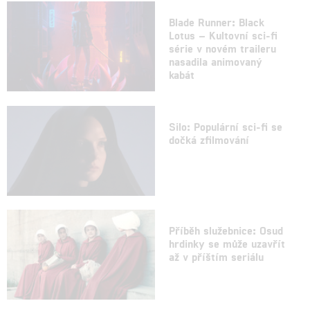
Blade Runner: Black
Lotus – Kultovní sci-fi
série v novém traileru
nasadila animovaný
kabát
Silo: Populární sci-fi se
dočká zfilmování
Příběh služebnice: Osud
hrdinky se může uzavřít
až v příštím seriálu