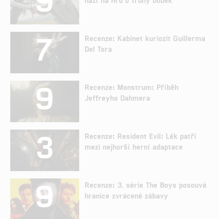
7
Recenze: Kabinet kuriozit Guillerma
Del Tora
9
Recenze: Monstrum: Příběh
Jeffreyho Dahmera
3
Recenze: Resident Evil: Lék patří
mezi nejhorší herní adaptace
9
Recenze: 3. série The Boys posouvá
hranice zvrácené zábavy