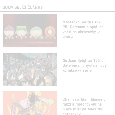
SOUVISEJÍCÍ ČLÁNKY
Městečko South Park
25: Cartman a spol. se
vrátí na obrazovky v
únoru
Gotham Knights: Tvůrci
Batwoman chystají nový
komiksový seriál
Chainsaw Man: Manga o
muži s motorovkou na
hlavě míří na televizní
obrazovky