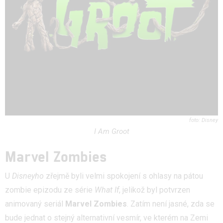
Disney
I Am Groot
Marvel Zombies
U
Disneyho
zřejmě byli velmi spokojení s ohlasy na pátou
zombie epizodu ze série
What If
, jelikož byl potvrzen
animovaný seriál
Marvel Zombies
. Zatím není jasné, zda se
bude jednat o stejný alternativní vesmír, ve kterém na Zemi