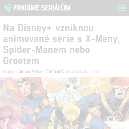
Tog
navi
Na Disney+ vzniknou
animované série s X-Meny,
Spider-Manem nebo
Grootem
Napsal:
Šimon Mitro - (filmsim)
, 28.01.2022 17:01