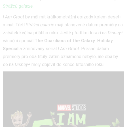
Strážců galaxie
.
I Am Groot
by měl mít krátkometrážní epizody kolem deseti
minut. Třetí
Strážci galaxie
mají stanovené datum premiéry na
začátek května příštího roku. Ještě předtím dorazí na
Disney+
vánoční speciál
The Guardians of the Galaxy: Holiday
Special
a zmiňovaný seriál
I Am Groot
. Přesné datum
premiéry pro oba tituly zatím oznámeno nebylo, ale oba by
se na
Disney+
měly objevit do konce letošního roku.