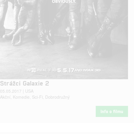
Strážci Galaxie 2
05.05.2017 | USA
Akční, Komedie, Sci-Fi, Dobrodružný
Info o filmu