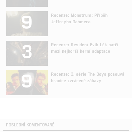
9
Recenze: Monstrum: Příběh
Jeffreyho Dahmera
3
Recenze: Resident Evil: Lék patří
mezi nejhorší herní adaptace
9
Recenze: 3. série The Boys posouvá
hranice zvrácené zábavy
POSLEDNÍ KOMENTOVANÉ