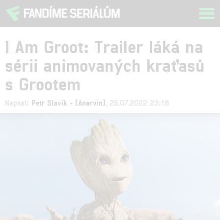
Tog
navi
I Am Groot: Trailer láká na
sérii animovaných kraťasů
s Grootem
Napsal:
Petr Slavík - (Anarvin)
, 25.07.2022 23:18