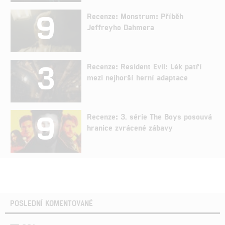
9
Recenze: Monstrum: Příběh
Jeffreyho Dahmera
3
Recenze: Resident Evil: Lék patří
mezi nejhorší herní adaptace
9
Recenze: 3. série The Boys posouvá
hranice zvrácené zábavy
POSLEDNÍ KOMENTOVANÉ