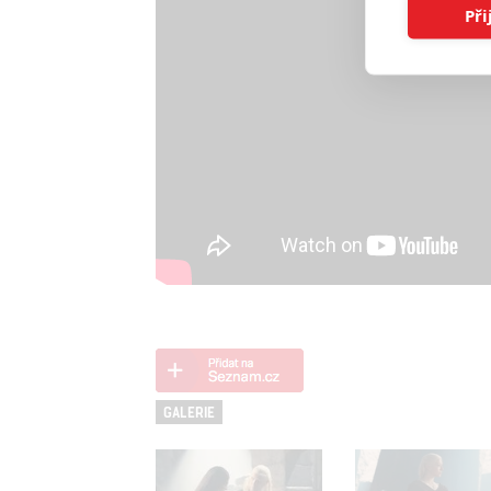
Při
GALERIE