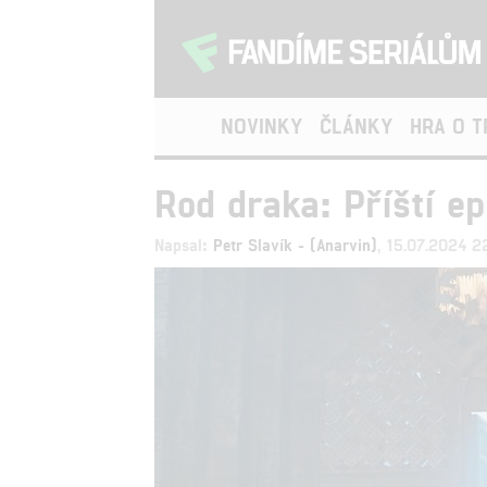
NOVINKY
ČLÁNKY
HRA O 
Rod draka: Příští ep
Napsal:
Petr Slavík - (Anarvin)
, 15.07.2024 2