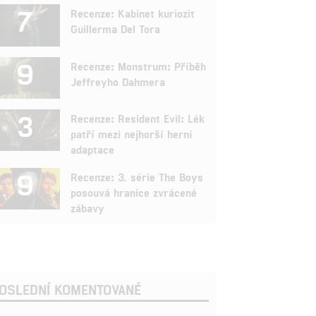
7
Recenze: Kabinet kuriozit
Guillerma Del Tora
9
Recenze: Monstrum: Příběh
Jeffreyho Dahmera
3
Recenze: Resident Evil: Lék
patří mezi nejhorší herní
adaptace
9
Recenze: 3. série The Boys
posouvá hranice zvrácené
zábavy
OSLEDNÍ KOMENTOVANÉ