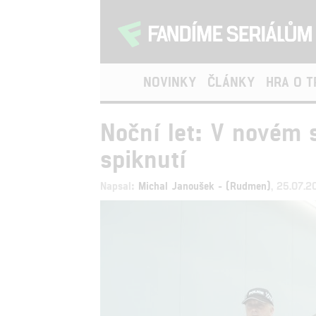
NOVINKY
ČLÁNKY
HRA O 
Noční let: V novém 
spiknutí
Napsal:
Michal Janoušek - (Rudmen)
, 25.07.