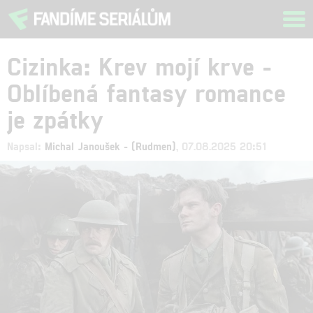
Tog
navi
Cizinka: Krev mojí krve -
Oblíbená fantasy romance
je zpátky
Napsal:
Michal Janoušek - (Rudmen)
, 07.08.2025 20:51