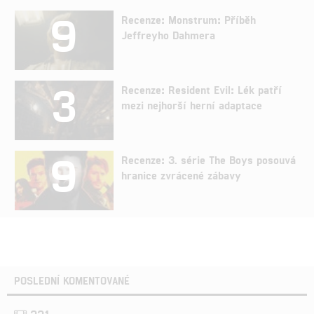
9
Recenze: Monstrum: Příběh
Jeffreyho Dahmera
3
Recenze: Resident Evil: Lék patří
mezi nejhorší herní adaptace
9
Recenze: 3. série The Boys posouvá
hranice zvrácené zábavy
POSLEDNÍ KOMENTOVANÉ