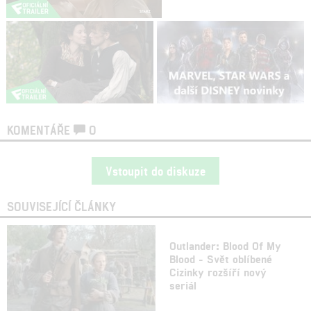
KOMENTÁŘE
0
Vstoupit do diskuze
SOUVISEJÍCÍ ČLÁNKY
Outlander: Blood Of My
Blood - Svět oblíbené
Cizinky rozšíří nový
seriál