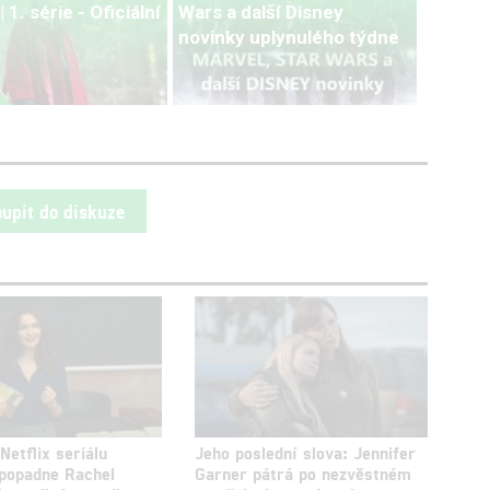
 1. série - Oficiální
Wars a další Disney
novinky uplynulého týdne
oupit do diskuze
etflix seriálu
Jeho poslední slova: Jennifer
 popadne Rachel
Garner pátrá po nezvěstném