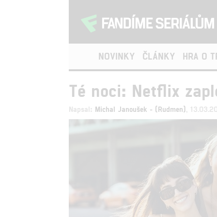
NOVINKY
ČLÁNKY
HRA O 
Té noci: Netflix zap
Napsal:
Michal Janoušek - (Rudmen)
, 13.03.