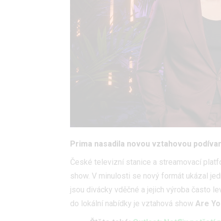
Prima nasadila novou vztahovou podívan
České televizní stanice a streamovací platf
show. V minulosti se nový formát ukázal jed
jsou divácky vděčné a jejich výroba často le
do lokální nabídky je vztahová show
Are Yo