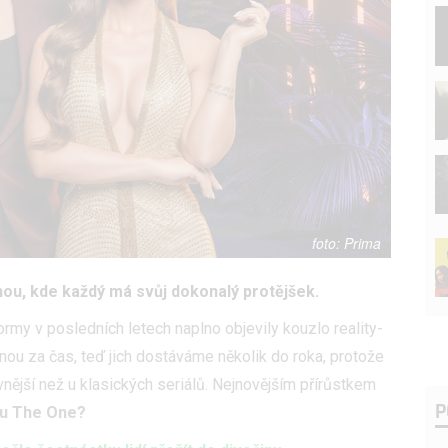
Prima
ou, kde každý má svůj dokonalý protějšek.
ormy v posledních letech naplno objevily kouzlo reality-
nou za čas, teď jich dostáváme několik do roka, protože
vnější než u klasických seriálů. Nejnovějším přírůstkem
P
u The One?