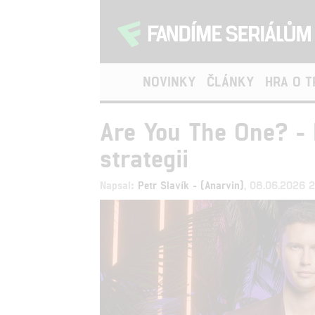
NOVINKY
ČLÁNKY
HRA O 
Are You The One? -
strategii
Napsal:
Petr Slavík - (Anarvin)
, 08.06.2026 