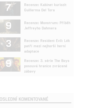
7
Recenze: Kabinet kuriozit
Guillerma Del Tora
9
Recenze: Monstrum: Příběh
Jeffreyho Dahmera
3
Recenze: Resident Evil: Lék
patří mezi nejhorší herní
adaptace
9
Recenze: 3. série The Boys
posouvá hranice zvrácené
zábavy
OSLEDNÍ KOMENTOVANÉ