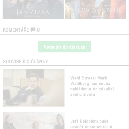
KOMENTÁŘE
0
Vstoupit do diskuze
SOUVISEJÍCÍ ČLÁNKY
Wahl Street: Mark
Wahlberg nás nechá
nahlédnout do zákulisí
svého života
Jeff Goldblum bude
uvádět dokumentární