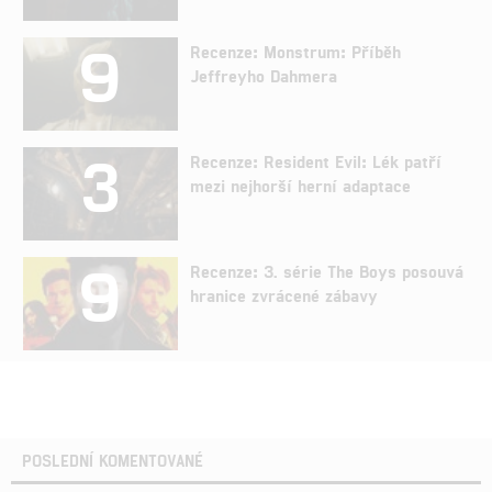
9
Recenze: Monstrum: Příběh
Jeffreyho Dahmera
3
Recenze: Resident Evil: Lék patří
mezi nejhorší herní adaptace
9
Recenze: 3. série The Boys posouvá
hranice zvrácené zábavy
POSLEDNÍ KOMENTOVANÉ