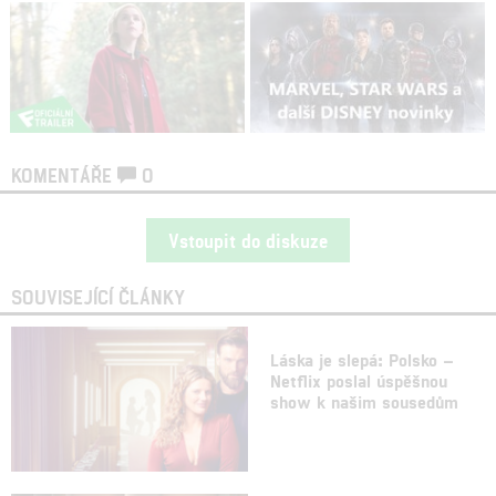
KOMENTÁŘE
0
Vstoupit do diskuze
SOUVISEJÍCÍ ČLÁNKY
Láska je slepá: Polsko –
Netflix poslal úspěšnou
show k našim sousedům