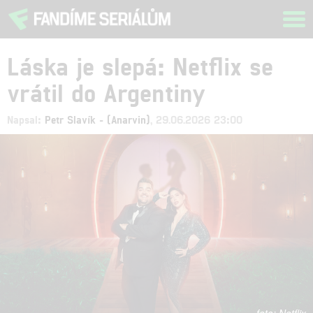
Tog
navi
Láska je slepá: Netflix se
vrátil do Argentiny
Napsal:
Petr Slavík - (Anarvin)
, 29.06.2026 23:00