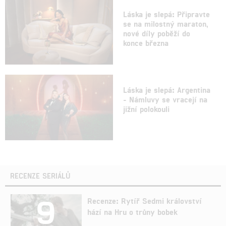
Láska je slepá: Připravte
se na milostný maraton,
nové díly poběží do
konce března
Láska je slepá: Argentina
- Námluvy se vracejí na
jižní polokouli
RECENZE SERIÁLŮ
9
Recenze: Rytíř Sedmi království
hází na Hru o trůny bobek