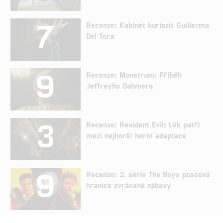
7
Recenze: Kabinet kuriozit Guillerma
Del Tora
9
Recenze: Monstrum: Příběh
Jeffreyho Dahmera
3
Recenze: Resident Evil: Lék patří
mezi nejhorší herní adaptace
9
Recenze: 3. série The Boys posouvá
hranice zvrácené zábavy