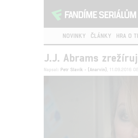
NOVINKY
ČLÁNKY
HRA O 
J.J. Abrams zrežíruj
Napsal:
Petr Slavík - (Anarvin)
, 11.09.2016 0