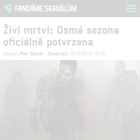
Tog
navi
Živí mrtví: Osmá sezona
oficiálně potvrzena
Napsal:
Petr Slavík - (Anarvin)
, 19.10.2016 12:10