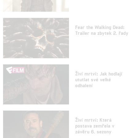
Fear the Walking Dead:
Trailer na zbytek 2. řady
Živí mrtví: Jak hodlají
ututlat své velké
odhalení
Živí mrtví: Která
postava zemřela v
závěru 6. sezony