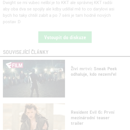
Dwight se mi vubec nelíbí je to KKT ale správnej KKT radši
aby oba dva se spojily ale kdby udělal mě to co darylovi asi
bych ho taky chtěl zabít a po 7 sérii je tam hodně nových
postav :D
Vstoupit do diskuze
SOUVISEJÍCÍ ČLÁNKY
Živí mrtví: Sneak Peek
odhaluje, kdo nezemřel
Resident Evil 6: První
mezinárodní teaser
trailer