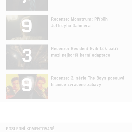
9
Recenze: Monstrum: Příběh
Jeffreyho Dahmera
3
Recenze: Resident Evil: Lék patří
mezi nejhorší herní adaptace
9
Recenze: 3. série The Boys posouvá
hranice zvrácené zábavy
POSLEDNÍ KOMENTOVANÉ