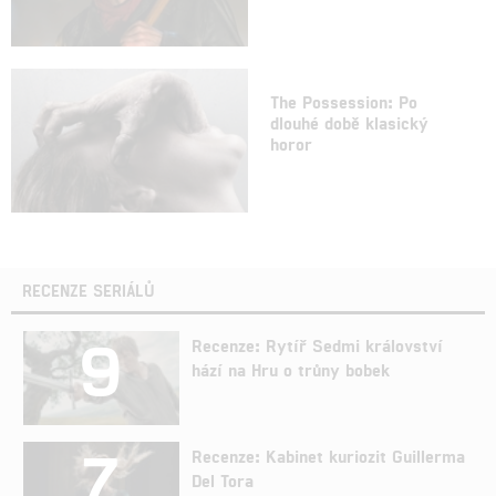
The Possession: Po
dlouhé době klasický
horor
RECENZE SERIÁLŮ
9
Recenze: Rytíř Sedmi království
hází na Hru o trůny bobek
7
Recenze: Kabinet kuriozit Guillerma
Del Tora