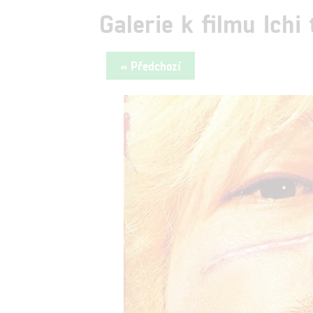
Galerie k filmu Ichi 
« Předchozí