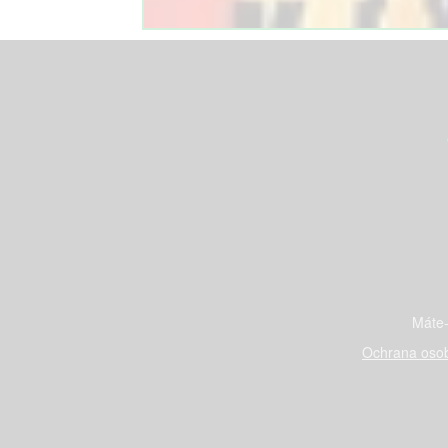
Máte-
Ochrana osob