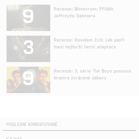
9
Recenze: Monstrum: Příběh
Jeffreyho Dahmera
3
Recenze: Resident Evil: Lék patří
mezi nejhorší herní adaptace
9
Recenze: 3. série The Boys posouvá
hranice zvrácené zábavy
POSLEDNÍ KOMENTOVANÉ