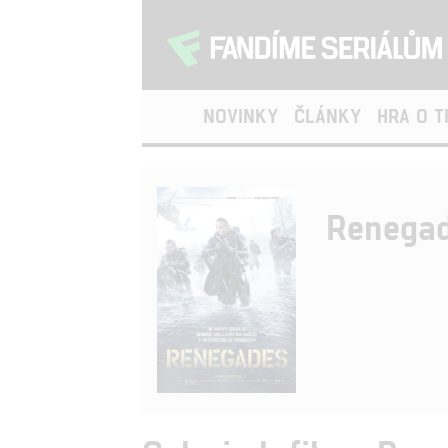
NOVINKY
ČLÁNKY
HRA O 
Renega