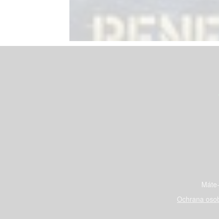
Máte-
Ochrana osob