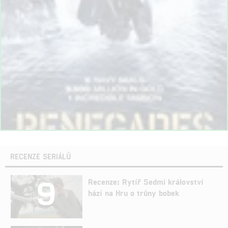
RECENZE SERIÁLŮ
9
Recenze: Rytíř Sedmi království
hází na Hru o trůny bobek