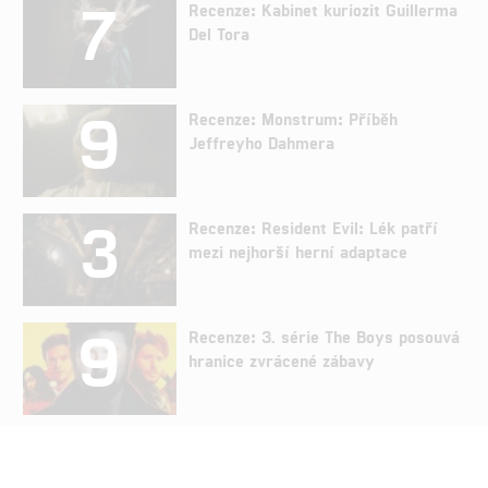
7
Recenze: Kabinet kuriozit Guillerma
Del Tora
9
Recenze: Monstrum: Příběh
Jeffreyho Dahmera
3
Recenze: Resident Evil: Lék patří
mezi nejhorší herní adaptace
9
Recenze: 3. série The Boys posouvá
hranice zvrácené zábavy