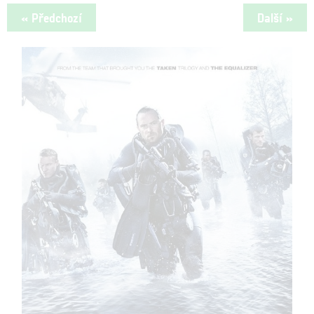
« Předchozí
Další »