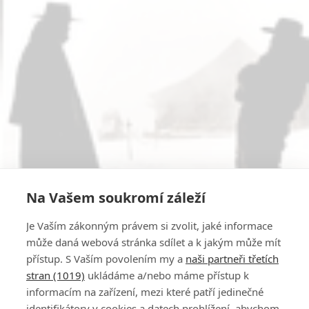
Na Vašem soukromí záleží
Je Vaším zákonným právem si zvolit, jaké informace
může daná webová stránka sdílet a k jakým může mít
přístup. S Vaším povolením my a
naši partneři třetích
stran (1019)
ukládáme a/nebo máme přístup k
informacím na zařízení, mezi které patří jedinečné
identifikátory v cookies a datech prohlížení, abychom