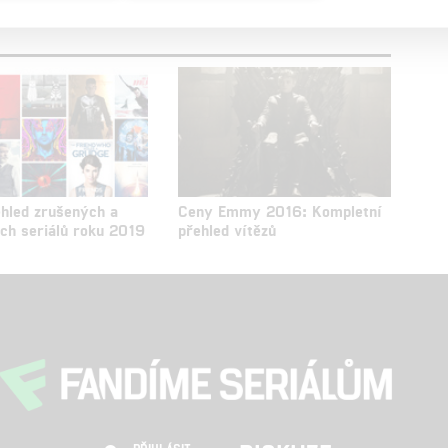
ehled zrušených a
Ceny Emmy 2016: Kompletní
ch seriálů roku 2019
přehled vítězů