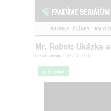
NOVINKY
ČLÁNKY
HRA O 
Mr. Robot: Ukázka a
Napsal:
kotilion
, 21.08.2019 13:30
« Předchozí