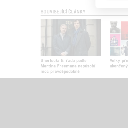
SOUVISEJÍCÍ ČLÁNKY
Sherlock: 5. řada podle
Velký př
Martina Freemana nepůsobí
ukončený
moc pravděpodobně