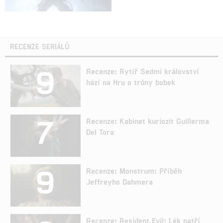
RECENZE SERIÁLŮ
9
Recenze: Rytíř Sedmi království
hází na Hru o trůny bobek
7
Recenze: Kabinet kuriozit Guillerma
Del Tora
9
Recenze: Monstrum: Příběh
Jeffreyho Dahmera
Recenze: Resident Evil: Lék patří