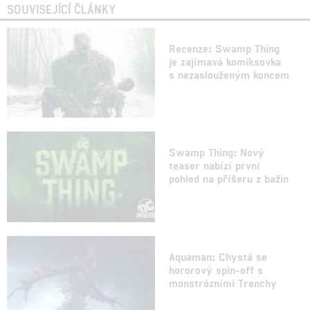
SOUVISEJÍCÍ ČLÁNKY
Recenze: Swamp Thing
je zajímavá komiksovka
s nezaslouženým koncem
Swamp Thing: Nový
teaser nabízí první
pohled na příšeru z bažin
Aquaman: Chystá se
hororový spin-off s
monstrózními Trenchy