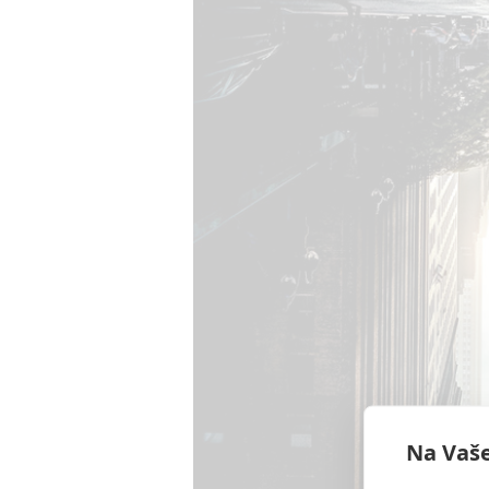
Na Vaše