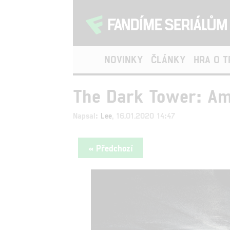
NOVINKY
ČLÁNKY
HRA O 
The Dark Tower: Ama
Napsal:
Lee
, 16.01.2020 14:47
« Předchozí