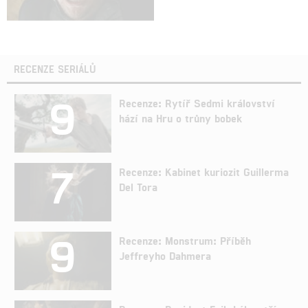
RECENZE SERIÁLŮ
9
Recenze: Rytíř Sedmi království
hází na Hru o trůny bobek
7
Recenze: Kabinet kuriozit Guillerma
Del Tora
9
Recenze: Monstrum: Příběh
Jeffreyho Dahmera