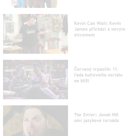
Kevin Can Wait: Kevin
James přichází s novým
sitcomem
Červený trpaslík: 11.
řada kultovního seriálu
se blíží
The Sitter: Jonah Hill
umí jazykové tornádo