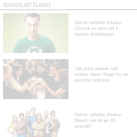
SOUVISEJÍCÍ ČLÁNKY
Teorie velkého třesku:
Chystá se spin-off s
malým Sheldonem
Jak jsem poznal vaši
matku Jason Segel by se
návratu nebránil
Teorie velkého třesku:
Skončí seriál po 10.
sezoně?